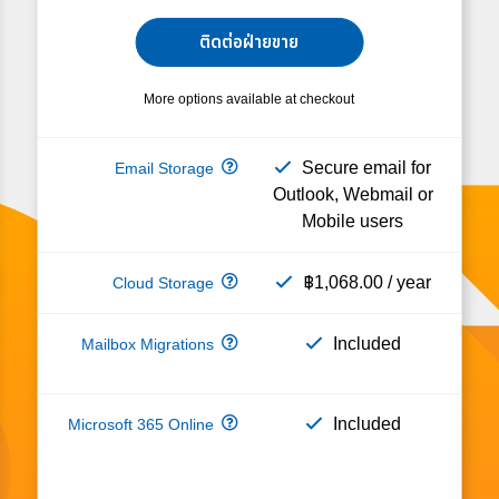
ติดต่อฝ่ายขาย
More options available at checkout
Secure email for
Outlook, Webmail or
Mobile users
฿1,068.00 / year
Included
Included