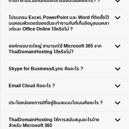
การทำงานร่วมกันกับเอกสารออนไลน์คืออะไร? ?
โปรแกรม Excel, PowerPoint และ Word ที่ติดตั้งไว้
บนคอมพิวเตอร์ของฉันจะทำงานกับที่เก็บข้อมูลบนคลา
วด์และ Office Online ได้หรือไม่ ?
องค์กรขนาดใหญ่ สามารถใช้ Microsoft 365 จาก
ThaiDomainHosting ได้หรือไม่?
Skype for Business/Lync คืออะไร ?
Email Cloud คืออะไร ?
ประโยชน์ของการมีที่อยู่อีเมลแบบโดเมนคืออะไร ?
ThaiDomainHosting ให้การสนับสนุนอะไรบ้าง
สำหรับ Microsoft 365