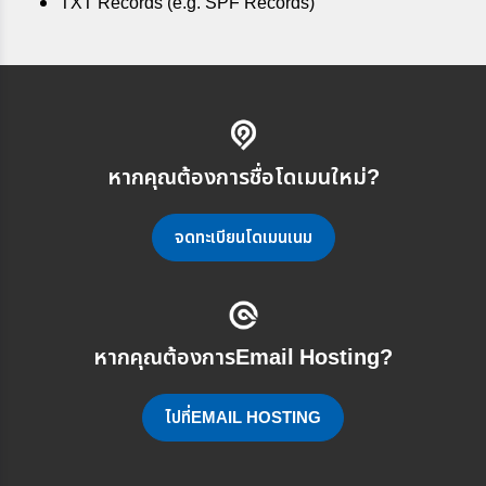
TXT Records (e.g. SPF Records)
หากคุณต้องการชื่อโดเมนใหม่?
จดทะเบียนโดเมนเนม
หากคุณต้องการEmail Hosting?
ไปที่EMAIL HOSTING