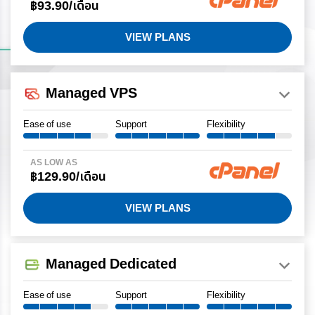
฿93.90/เดือน
VIEW PLANS
Managed VPS
Ease of use
Support
Flexibility
AS LOW AS
฿129.90/เดือน
VIEW PLANS
Managed Dedicated
Ease of use
Support
Flexibility