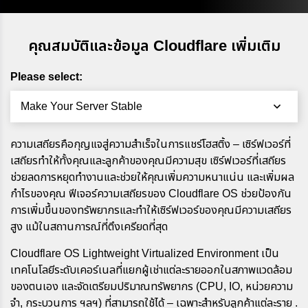
คุณสมบัติและข้อมูล Cloudflare เพิ่มเติม
Please select:
Make Your Server Stable
ความเสถียรคือกุญแจสู่ความสำเร็จในการแชร์โฮสติ้ง – เซิร์ฟเวอร์ที่
เสถียรทำให้ทั้งคุณและลูกค้าของคุณมีความสุข เซิร์ฟเวอร์ที่เสถียร
ช่วยลดการหยุดทำงานและช่วยให้คุณเพิ่มความหนาแน่น และเพิ่มผล
กำไรของคุณ ฟีเจอร์ความเสถียรของ Cloudflare OS ช่วยป้องกัน
การเพิ่มขึ้นของทรัพยากรและทำให้เซิร์ฟเวอร์ของคุณมีความเสถียร
สูง แม้ในสถานการณ์ที่ตึงเครียดที่สุด
Cloudflare OS Lightweight Virtualized Environment เป็น
เทคโนโลยีระดับเคอร์เนลที่แยกผู้เช่าแต่ละรายออกในสภาพแวดล้อม
ของตนเอง และจัดเตรียมปริมาณทรัพยากร (CPU, IO, หน่วยความ
จำ, กระบวนการ ฯลฯ) ที่สามารถใช้ได้ – เฉพาะสำหรับลูกค้าแต่ละราย .