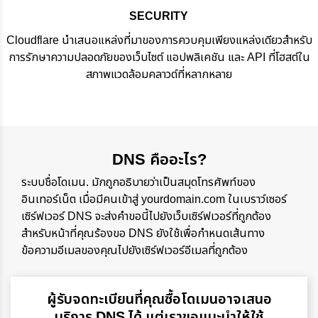
SECURITY
Cloudflare นำเสนอแหล่งที่มาของการควบคุมเพียงแหล่งเดียวสำหรับ
การรักษาความปลอดภัยของเว็บไซต์ แอปพลิเคชัน และ API ที่โฮสต์ใน
สภาพแวดล้อมคลาวด์ที่หลากหลาย
DNS คืออะไร?
ระบบชื่อโดเมน. มักถูกอธิบายว่าเป็นสมุดโทรศัพท์ของ
อินเทอร์เน็ต เมื่อมีคนเข้าสู่ yourdomain.com ในเบราว์เซอร์
เซิร์ฟเวอร์ DNS จะส่งคำขอนี้ไปยังเว็บเซิร์ฟเวอร์ที่ถูกต้อง
สำหรับหน้าที่คุณร้องขอ DNS ยังใช้เพื่อกำหนดเส้นทาง
ข้อความอีเมลของคุณไปยังเซิร์ฟเวอร์อีเมลที่ถูกต้อง
ผู้รับจดทะเบียนที่คุณซื้อโดเมนอาจเสนอ
บริการ DNS ได้ แต่เราขอแนะนำให้ใช้