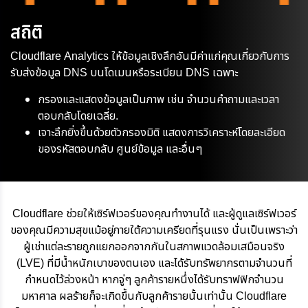
สถิติ
Cloudflare Analytics ให้ข้อมูลเชิงลึกอันมีค่าแก่คุณเกี่ยวกับการ
รับส่งข้อมูล DNS บนโดเมนหรือระเบียน DNS เฉพาะ
กรองและแสดงข้อมูลเป็นภาพ เช่น จำนวนคำถามและเวลา
ตอบกลับโดยเฉลี่ย.
เจาะลึกยิ่งขึ้นด้วยตัวกรองมิติ แสดงการวิเคราะห์โดยละเอียด
ของรหัสตอบกลับ ศูนย์ข้อมูล และอื่นๆ
Cloudflare ช่วยให้เซิร์ฟเวอร์ของคุณทำงานได้ และผู้ดูแลเซิร์ฟเวอร์
ของคุณมีความสุขแม้อยู่ภายใต้ความเครียดที่รุนแรง นั่นเป็นเพราะว่า
ผู้เช่าแต่ละรายถูกแยกออกจากกันในสภาพแวดล้อมเสมือนจริง
(LVE) ที่มีน้ำหนักเบาของตนเอง และได้รับทรัพยากรตามจำนวนที่
กำหนดไว้ล่วงหน้า หากจู่ๆ ลูกค้ารายหนึ่งได้รับทราฟฟิกจำนวน
มหาศาล ผลร้ายก็จะเกิดขึ้นกับลูกค้ารายนั้นเท่านั้น Cloudflare