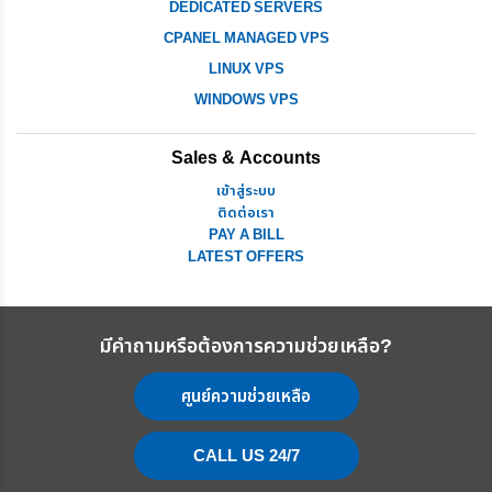
DEDICATED SERVERS
CPANEL MANAGED VPS
LINUX VPS
WINDOWS VPS
Sales & Accounts
เข้าสู่ระบบ
ติดต่อเรา
PAY A BILL
LATEST OFFERS
มีคำถามหรือต้องการความช่วยเหลือ?
ศูนย์ความช่วยเหลือ
CALL US 24/7