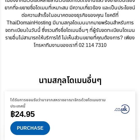
เนื่องจากมีเว็บไซต์หลายล้านเว็บไซต์ที่เปิดใช้งานแล้ว จึงอาจเป็นเรื่อง
ยากที่จะขยายชื่อโดเมนที่เหมาะสม มีความเกี่ยวข้อง และเป็นประโยชน์
ต่อความสำเร็จในอนาคตของธุรกิจของคุณ โชคดีที่
ThaiDomainHosting มีนามสกุลโดเมนมากมายพร้อมสำหรับการ
จดทะเบียนในวันนี้ ซึ่งรวมถึงชื่อโดเมนอื่นๆ ที่ผู้รับจดทะเบียนโดเมน
รายอื่นไม่สามารถให้บริการได้ ไม่เห็นส่วนขยายที่คุณต้องการ? เพียง
โทรหาทีมงานของเราที่ 02 114 7310
นามสกุลโดเมนอื่นๆ
ได้รับการยอมรับว่ามาจากสหราชอาณาจักรด้วยโดเมนตาม
ประเทศนี้
฿24.95
PURCHASE