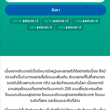
.CO.TH
฿900.00 / ปี
.IN.TH
฿400.00 / ปี
.COM
฿400.00 / ปี
.NET
฿400.00 / ปี
.ORG
฿400.00 / ปี
เนื่องจากอินเทอร์เน็ตมีขนาดใหญ่และขยายตัวได้อย่างต่อเนื่อง จึงมี
ความจำเป็นในการขยายชื่อโดเมนเพิ่มเติม ส่วนขยายที่ไม่ซ้ำสามารถ
รองรับได้เฉพาะประเทศ ทวีป และข้อกำหนดระดับโลก เนื่องจากมี
นามสกุลโดเมนที่แตกต่างกันมากกว่า 200 แบบซึ่งประกอบด้วย
โดเมนระดับบนสุดสากล โดเมนระดับบนสุดของรหัสประเทศ โดเมน
ระดับที่สอง และโดเมนระดับที่สาม